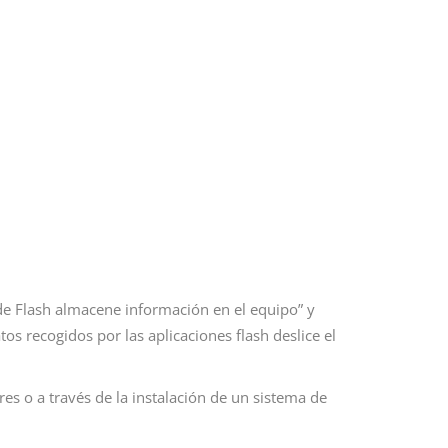
 de Flash almacene información en el equipo” y
s recogidos por las aplicaciones flash deslice el
es o a través de la instalación de un sistema de