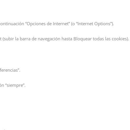
continuación “Opciones de Internet” (o “Internet Options”).
t (subir la barra de navegación hasta Bloquear todas las cookies).
ferencias”.
ón “siempre”.