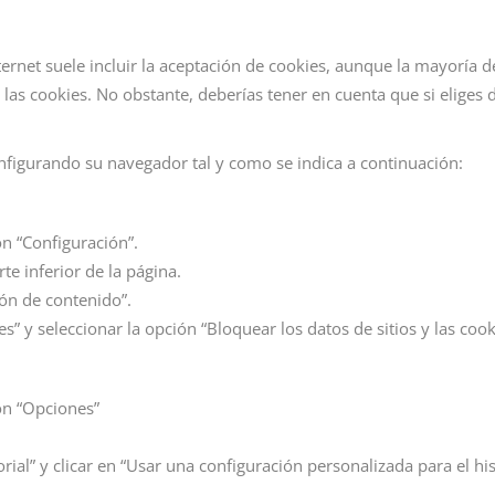
ternet suele incluir la aceptación de cookies, aunque la mayoría 
las cookies. No obstante, deberías tener en cuenta que si eliges 
nfigurando su navegador tal y como se indica a continuación:
n “Configuración”.
te inferior de la página.
ión de contenido”.
s” y seleccionar la opción “Bloquear los datos de sitios y las cook
ón “Opciones”
al” y clicar en “Usar una configuración personalizada para el hist