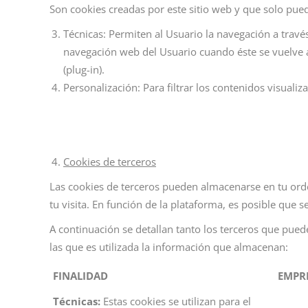
Son cookies creadas por este sitio web y que solo pued
Técnicas: Permiten al Usuario la navegación a través 
navegación web del Usuario cuando éste se vuelve a
(plug-in).
Personalización: Para filtrar los contenidos visuali
Cookies de terceros
Las cookies de terceros pueden almacenarse en tu orde
tu visita. En función de la plataforma, es posible que 
A continuación se detallan tanto los terceros que pue
las que es utilizada la información que almacenan:
FINALIDAD
EMPR
T
é
cnicas:
Estas cookies se utilizan para el