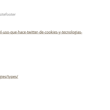
itefooter
l-uso-que-hace-twitter-de-cookies-y-tecnologias-
gies/types/