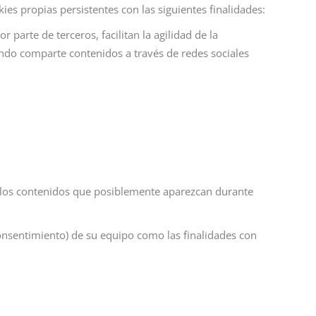
es propias persistentes con las siguientes finalidades:
 parte de terceros, facilitan la agilidad de la
ando comparte contenidos a través de redes sociales
r los contenidos que posiblemente aparezcan durante
consentimiento) de su equipo como las finalidades con