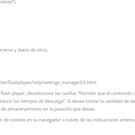
ookies”).
ceros y datos de sitio).
s/flashplayer/help/settings_manager03.html
flash player, deseleccione las casillas “Permitir que el contenido
ir los tiempos de descarga”. Si desea limitar la cantidad de dato
al de almacenamiento en la posición que desee.
 de cookies en su navegador a través de las indicaciones anterior