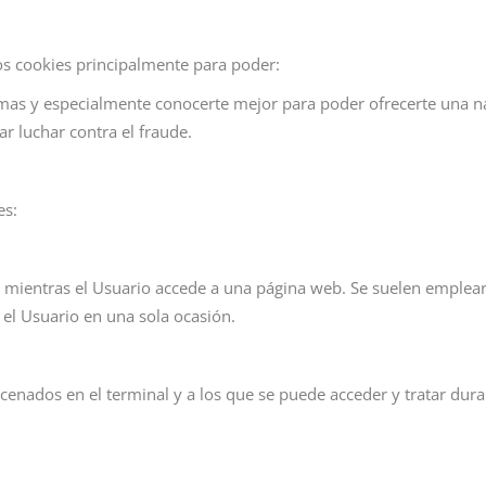
os cookies principalmente para poder:
ormas y especialmente conocerte mejor para poder ofrecerte una 
r luchar contra el fraude.
es:
 mientras el Usuario accede a una página web. Se suelen emplear
r el Usuario en una sola ocasión.
cenados en el terminal y a los que se puede acceder y tratar dura