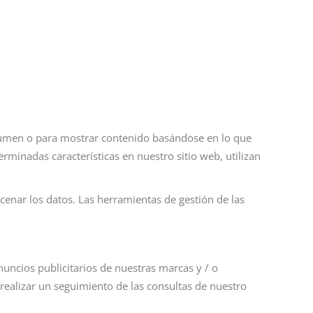
olumen o para mostrar contenido basándose en lo que
minadas características en nuestro sitio web, utilizan
acenar los datos. Las herramientas de gestión de las
ncios publicitarios de nuestras marcas y / o
 realizar un seguimiento de las consultas de nuestro