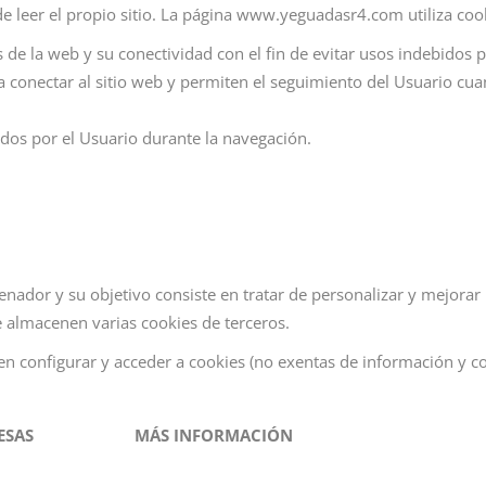
e leer el propio sitio. La página www.yeguadasr4.com utiliza cooki
de la web y su conectividad con el fin de evitar usos indebidos por
 conectar al sitio web y permiten el seguimiento del Usuario cu
zados por el Usuario durante la navegación.
nador y su objetivo consiste en tratar de personalizar y mejora
se almacenen varias cookies de terceros.
den configurar y acceder a cookies (no exentas de información y 
ESAS
MÁS INFORMACIÓN