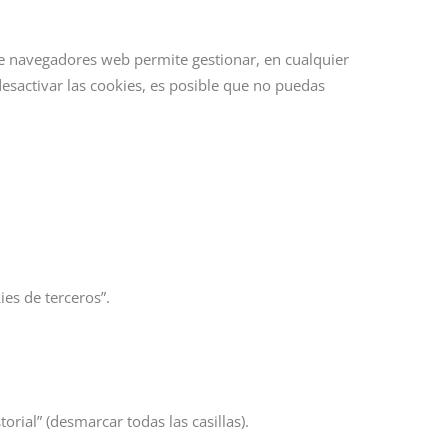
de navegadores web permite gestionar, en cualquier
desactivar las cookies, es posible que no puedas
ies de terceros”.
orial” (desmarcar todas las casillas).