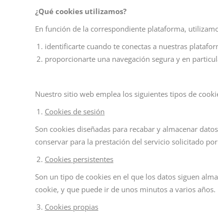
¿
Qu
é
cookies utilizamos?
En función de la correspondiente plataforma, utilizam
identificarte cuando te conectas a nuestras plataf
proporcionarte una navegación segura y en particula
Nuestro sitio web emplea los siguientes tipos de cooki
Cookies de sesi
ón
Son cookies diseñadas para recabar y almacenar datos
conservar para la prestación del servicio solicitado po
Cookies persistentes
Son un tipo de cookies en el que los datos siguen alma
cookie, y que puede ir de unos minutos a varios años.
Cookies propias