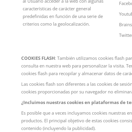
al Usuario acceder a la web con algunas
Faceb
características de carácter general
Youtu
predefinidas en función de una serie de
criterios como la geolocalización.
Brains
Twitte
COOKIES FLASH
: También utilizamos cookies flash p
consulta en nuestra web para personalizar la visita. T
cookies flash para recopilar y almacenar datos de cará
Las cookies flash son diferentes a las cookies de sesió
cookies proporcionadas por su navegador no eliminarán
¿Incluimos nuestras cookies en plataformas de te
Es posible que a veces incluyamos cookies nuestras e
productos. El principal objetivo de estas cookies cons
contenido (incluyendo la publicidad).