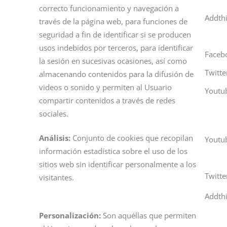
correcto funcionamiento y navegación a
Addth
través de la página web, para funciones de
seguridad a fin de identificar si se producen
usos indebidos por terceros, para identificar
Faceb
la sesión en sucesivas ocasiones, así como
Twitte
almacenando contenidos para la difusión de
videos o sonido y permiten al Usuario
Youtu
compartir contenidos a través de redes
sociales.
Análisis:
Conjunto de cookies que recopilan
Youtu
información estadística sobre el uso de los
sitios web sin identificar personalmente a los
Twitte
visitantes.
Addth
Personalizació
n:
Son aquéllas que permiten