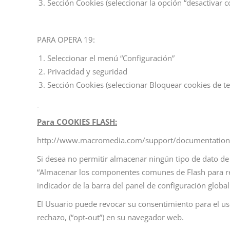
Sección Cookies (seleccionar la opción “desactivar c
PARA OPERA 19:
Seleccionar el menú “Configuración”
Privacidad y seguridad
Sección Cookies (seleccionar Bloquear cookies de ter
Para COOKIES FLASH:
http://www.macromedia.com/support/documentation/e
Si desea no permitir almacenar ningún tipo de dato de 
“Almacenar los componentes comunes de Flash para reduc
indicador de la barra del panel de configuración glob
El Usuario puede revocar su consentimiento para el uso
rechazo, (“opt-out”) en su navegador web.