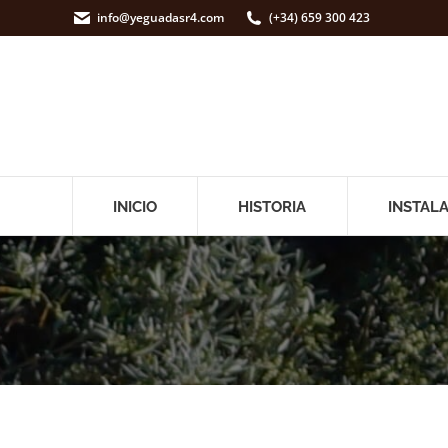
info@yeguadasr4.com
(+34) 659 300 423
INICIO
HISTORIA
INSTAL