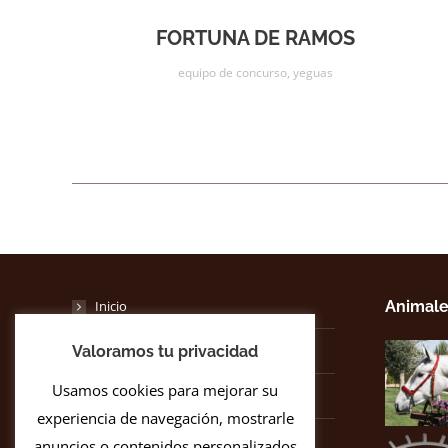
FORTUNA DE RAMOS
equipo de concurso
,
yeguas
Inicio
Animale
Valoramos tu privacidad
Historia
Usamos cookies para mejorar su
Instalaciones
experiencia de navegación, mostrarle
Yeguas
anuncios o contenidos personalizados