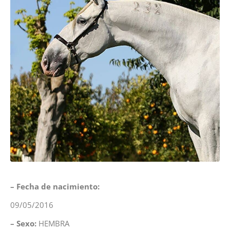
– Fecha de nacimiento:
09/05/2016
– Sexo:
HEMBRA