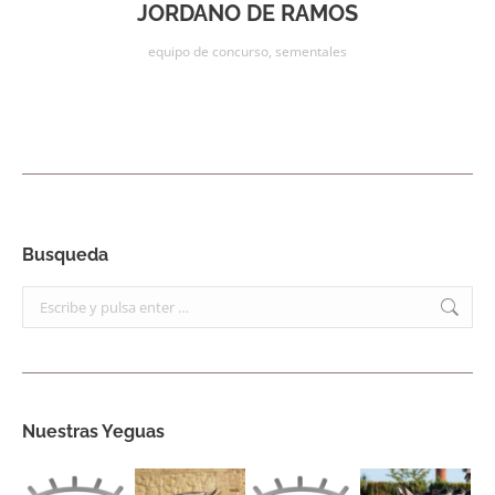
JORDANO DE RAMOS
equipo de concurso
,
sementales
Busqueda
Buscar:
Nuestras Yeguas