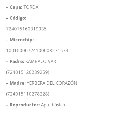
– Capa:
TORDA
– Código:
724015160319935
– Microchip:
10010000724100003271574
– Padre:
KAMBACO VAR
(
724015120289259
)
– Madre:
YERBERA DEL CORAZÓN
(724015110278228)
– Reproductor:
Apto básico