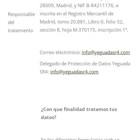
28009, Madrid, y NIF B-84211176, e
inscrita en el Registro Mercantil de
Responsable
Madrid, tomo 20.881, Libro 0, folio 52,
del
sección 8, hoja M-370175, inscripción 1ª.
tratamiento
Correo electrónico:
info@yeguadasr4.com
Delegado de Protección de Datos Yeguada
SR4:
info@yeguadasr4.com
¿Con que finalidad tratamos tus
datos?
En los diferentes formularios web se