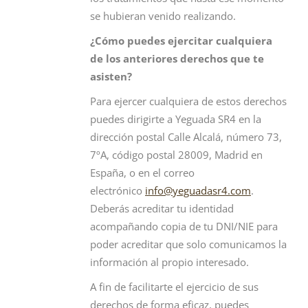
se hubieran venido realizando.
¿
C
ómo puedes ejercitar cualquiera
de los anteriores derechos que te
asisten?
Para ejercer cualquiera de estos derechos
puedes dirigirte a Yeguada SR4 en la
dirección postal Calle Alcalá, número 73,
7ºA, código postal 28009, Madrid en
España, o en el correo
electrónico
info@yeguadasr4.com
.
Deberás acreditar tu identidad
acompañando copia de tu DNI/NIE para
poder acreditar que solo comunicamos la
información al propio interesado.
A fin de facilitarte el ejercicio de sus
derechos de forma eficaz, puedes